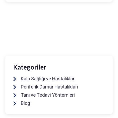
Prof. Dr. Muhammed Keskin
0216 475 7066
info@drmuhammedkeskin.com
Kategoriler
Kalp Sağlığı ve Hastalıkları
Periferik Damar Hastalıkları
Tanı ve Tedavi Yöntemleri
Blog