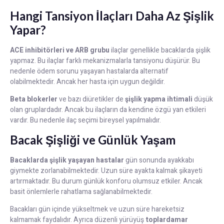
Hangi Tansiyon İlaçları Daha Az Şişlik
Yapar?
ACE inhibitörleri ve ARB grubu
ilaçlar genellikle bacaklarda şişlik
yapmaz. Bu ilaçlar farklı mekanizmalarla tansiyonu düşürür. Bu
nedenle ödem sorunu yaşayan hastalarda alternatif
olabilmektedir. Ancak her hasta için uygun değildir.
Beta blokerler
ve bazı diüretikler de
şişlik yapma ihtimali
düşük
olan gruplardadır. Ancak bu ilaçların da kendine özgü yan etkileri
vardır. Bu nedenle ilaç seçimi bireysel yapılmalıdır.
Bacak Şişliği ve Günlük Yaşam
Bacaklarda şişlik yaşayan hastalar
gün sonunda ayakkabı
giymekte zorlanabilmektedir. Uzun süre ayakta kalmak şikayeti
artırmaktadır. Bu durum günlük konforu olumsuz etkiler. Ancak
basit önlemlerle rahatlama sağlanabilmektedir.
Bacakları gün içinde yükseltmek ve uzun süre hareketsiz
kalmamak faydalıdır. Ayrıca düzenli yürüyüş
toplardamar