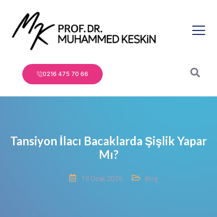
0216 475 70 66
Tansiyon İlacı Bacaklarda Şişlik Yapar
Mı?
19 Ocak 2026
Blog