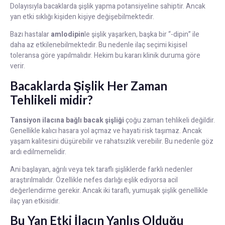
Dolayısıyla bacaklarda şişlik yapma potansiyeline sahiptir. Ancak
yan etki sıklığı kişiden kişiye değişebilmektedir.
Bazı hastalar
amlodipin
le şişlik yaşarken, başka bir “-dipin” ile
daha az etkilenebilmektedir. Bu nedenle ilaç seçimi kişisel
toleransa göre yapılmalıdır. Hekim bu kararı klinik duruma göre
verir.
Bacaklarda Şişlik Her Zaman
Tehlikeli midir?
Tansiyon ilacına bağlı bacak şişliği
çoğu zaman tehlikeli değildir.
Genellikle kalıcı hasara yol açmaz ve hayati risk taşımaz. Ancak
yaşam kalitesini düşürebilir ve rahatsızlık verebilir. Bu nedenle göz
ardı edilmemelidir.
Ani başlayan, ağrılı veya tek taraflı şişliklerde farklı nedenler
araştırılmalıdır. Özellikle nefes darlığı eşlik ediyorsa acil
değerlendirme gerekir. Ancak iki taraflı, yumuşak şişlik genellikle
ilaç yan etkisidir.
Bu Yan Etki İlacın Yanlış Olduğu