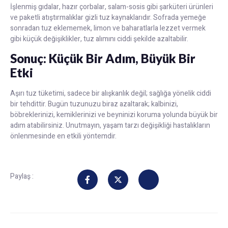
İşlenmiş gıdalar, hazır çorbalar, salam-sosis gibi şarküteri ürünleri
ve paketli atıştırmalıklar gizli tuz kaynaklarıdır. Sofrada yemeğe
sonradan tuz eklememek, limon ve baharatlarla lezzet vermek
gibi küçük değişiklikler, tuz alımını ciddi şekilde azaltabilir.
Sonuç: Küçük Bir Adım, Büyük Bir
Etki
Aşırı tuz tüketimi, sadece bir alışkanlık değil; sağlığa yönelik ciddi
bir tehdittir. Bugün tuzunuzu biraz azaltarak; kalbinizi,
böbreklerinizi, kemiklerinizi ve beyninizi koruma yolunda büyük bir
adım atabilirsiniz. Unutmayın, yaşam tarzı değişikliği hastalıkların
önlenmesinde en etkili yöntemdir.
Paylaş :