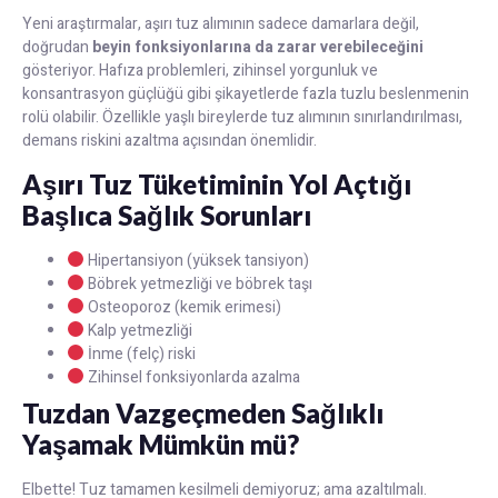
Yeni araştırmalar, aşırı tuz alımının sadece damarlara değil,
doğrudan
beyin fonksiyonlarına da zarar verebileceğini
gösteriyor. Hafıza problemleri, zihinsel yorgunluk ve
konsantrasyon güçlüğü gibi şikayetlerde fazla tuzlu beslenmenin
rolü olabilir. Özellikle yaşlı bireylerde tuz alımının sınırlandırılması,
demans riskini azaltma açısından önemlidir.
Aşırı Tuz Tüketiminin Yol Açtığı
Başlıca Sağlık Sorunları
Hipertansiyon (yüksek tansiyon)
Böbrek yetmezliği ve böbrek taşı
Osteoporoz (kemik erimesi)
Kalp yetmezliği
İnme (felç) riski
Zihinsel fonksiyonlarda azalma
Tuzdan Vazgeçmeden Sağlıklı
Yaşamak Mümkün mü?
Elbette! Tuz tamamen kesilmeli demiyoruz; ama azaltılmalı.