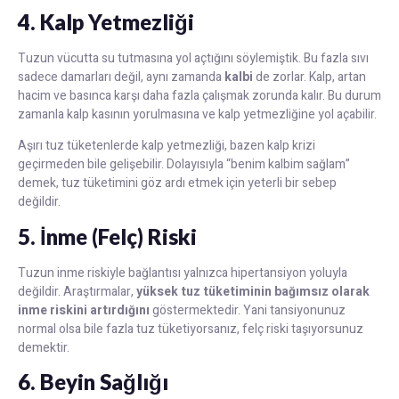
4. Kalp Yetmezliği
Tuzun vücutta su tutmasına yol açtığını söylemiştik. Bu fazla sıvı
sadece damarları değil, aynı zamanda
kalbi
de zorlar. Kalp, artan
hacim ve basınca karşı daha fazla çalışmak zorunda kalır. Bu durum
zamanla kalp kasının yorulmasına ve kalp yetmezliğine yol açabilir.
Aşırı tuz tüketenlerde kalp yetmezliği, bazen kalp krizi
geçirmeden bile gelişebilir. Dolayısıyla “benim kalbim sağlam”
demek, tuz tüketimini göz ardı etmek için yeterli bir sebep
değildir.
5. İnme (Felç) Riski
Tuzun inme riskiyle bağlantısı yalnızca hipertansiyon yoluyla
değildir. Araştırmalar,
yüksek tuz tüketiminin bağımsız olarak
inme riskini artırdığını
göstermektedir. Yani tansiyonunuz
normal olsa bile fazla tuz tüketiyorsanız, felç riski taşıyorsunuz
demektir.
6. Beyin Sağlığı