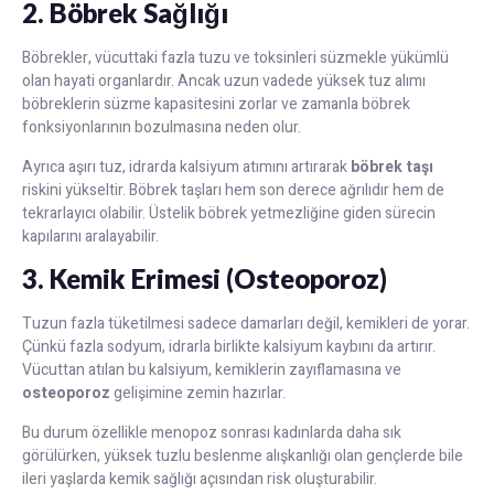
2. Böbrek Sağlığı
Böbrekler, vücuttaki fazla tuzu ve toksinleri süzmekle yükümlü
olan hayati organlardır. Ancak uzun vadede yüksek tuz alımı
böbreklerin süzme kapasitesini zorlar ve zamanla böbrek
fonksiyonlarının bozulmasına neden olur.
Ayrıca aşırı tuz, idrarda kalsiyum atımını artırarak
böbrek taşı
riskini yükseltir. Böbrek taşları hem son derece ağrılıdır hem de
tekrarlayıcı olabilir. Üstelik böbrek yetmezliğine giden sürecin
kapılarını aralayabilir.
3. Kemik Erimesi (Osteoporoz)
Tuzun fazla tüketilmesi sadece damarları değil, kemikleri de yorar.
Çünkü fazla sodyum, idrarla birlikte kalsiyum kaybını da artırır.
Vücuttan atılan bu kalsiyum, kemiklerin zayıflamasına ve
osteoporoz
gelişimine zemin hazırlar.
Bu durum özellikle menopoz sonrası kadınlarda daha sık
görülürken, yüksek tuzlu beslenme alışkanlığı olan gençlerde bile
ileri yaşlarda kemik sağlığı açısından risk oluşturabilir.