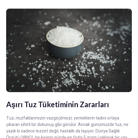
Aşırı Tuz Tüketiminin Zararları
Tuz, mutfaklarımızın vazgeçilmezi; yemeklerin tadını ortaya
çıkaran sihirli bir dokunuş gibi görülür. Ancak günümüzde tuz, ne
yazık ki sadece lezzet değil, hastalık da taşıyor. Dünya Sağlık
Örgütü (WHO), bir kişinin günde en fazla 5 gram (yaklaşık bir çay