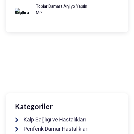
Toplar Damara Anjiyo Yapılır
Mı?
Prof. Dr. Muhammed Keskin
0216 475 7066
info@drmuhammedkeskin.com
Kategoriler
Kalp Sağlığı ve Hastalıkları
Periferik Damar Hastalıkları