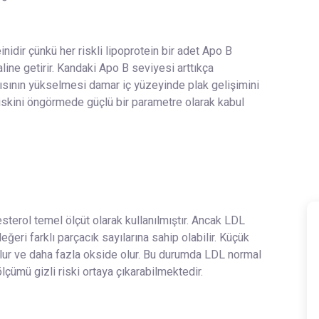
inidir çünkü her riskli lipoprotein bir adet Apo B
aline getirir. Kandaki Apo B seviyesi arttıkça
yısının yükselmesi damar iç yüzeyinde plak gelişimini
riskini öngörmede güçlü bir parametre olarak kabul
sterol temel ölçüt olarak kullanılmıştır. Ancak LDL
eri farklı parçacık sayılarına sahip olabilir. Küçük
lur ve daha fazla okside olur. Bu durumda LDL normal
ümü gizli riski ortaya çıkarabilmektedir.