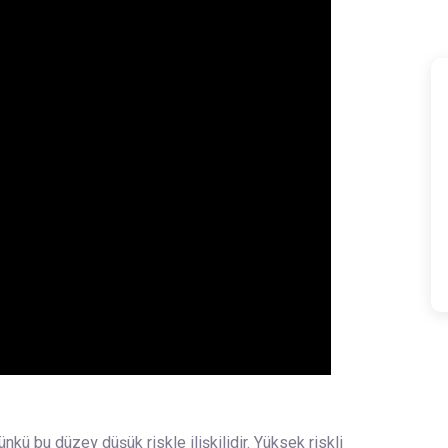
ü bu düzey düşük riskle ilişkilidir. Yüksek riskli