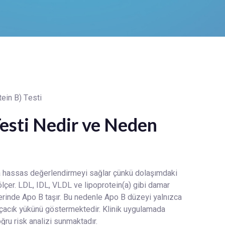
esti Nedir ve Neden
ha hassas değerlendirmeyi sağlar çünkü dolaşımdaki
ölçer. LDL, IDL, VLDL ve lipoprotein(a) gibi damar
erinde Apo B taşır. Bu nedenle Apo B düzeyi yalnızca
arçacık yükünü göstermektedir. Klinik uygulamada
ru risk analizi sunmaktadır.