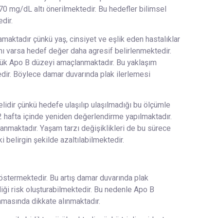
0 mg/dL altı önerilmektedir. Bu hedefler bilimsel
dir.
amaktadır çünkü yaş, cinsiyet ve eşlik eden hastalıklar
nımı varsa hedef değer daha agresif belirlenmektedir.
üşük Apo B düzeyi amaçlanmaktadır. Bu yaklaşım
ir. Böylece damar duvarında plak ilerlemesi
elidir çünkü hedefe ulaşılıp ulaşılmadığı bu ölçümle
12 hafta içinde yeniden değerlendirme yapılmaktadır.
anmaktadır. Yaşam tarzı değişiklikleri de bu sürece
i belirgin şekilde azaltılabilmektedir.
 göstermektedir. Bu artış damar duvarında plak
liği risk oluşturabilmektedir. Bu nedenle Apo B
lamasında dikkate alınmaktadır.