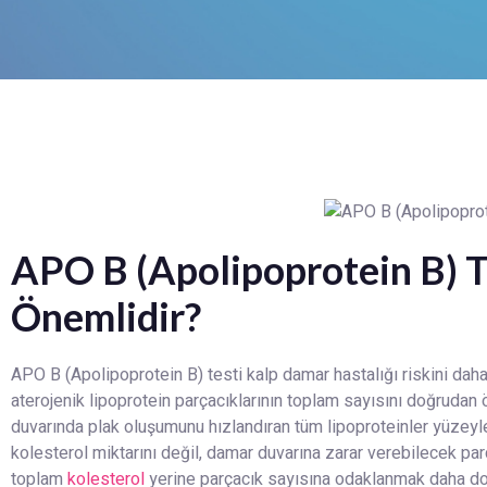
APO B (Apolipoprotein B) T
Önemlidir?
APO B (Apolipoprotein B) testi kalp damar hastalığı riskini da
aterojenik lipoprotein parçacıklarının toplam sayısını doğrudan 
duvarında plak oluşumunu hızlandıran tüm lipoproteinler yüzeyl
kolesterol miktarını değil, damar duvarına zarar verebilecek p
toplam
kolesterol
yerine parçacık sayısına odaklanmak daha doğ