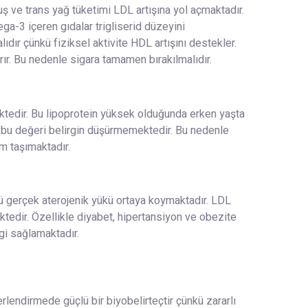
ş ve trans yağ tüketimi LDL artışına yol açmaktadır.
ga-3 içeren gıdalar trigliserid düzeyini
dır çünkü fiziksel aktivite HDL artışını destekler.
rır. Bu nedenle sigara tamamen bırakılmalıdır.
ktedir. Bu lipoprotein yüksek olduğunda erken yaşta
ri bu değeri belirgin düşürmemektedir. Bu nedenle
m taşımaktadır.
kü gerçek aterojenik yükü ortaya koymaktadır. LDL
ktedir. Özellikle diyabet, hipertansiyon ve obezite
lgi sağlamaktadır.
rlendirmede güçlü bir biyobelirteçtir çünkü zararlı