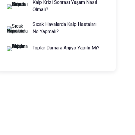
Kalp Krizi Sonrası Yaşam Nasıl
Olmalı?
Sıcak Havalarda Kalp Hastaları
Ne Yapmalı?
Toplar Damara Anjiyo Yapılır Mı?
Prof. Dr. Muhammed Keskin
0216 475 7066
info@drmuhammedkeskin.com