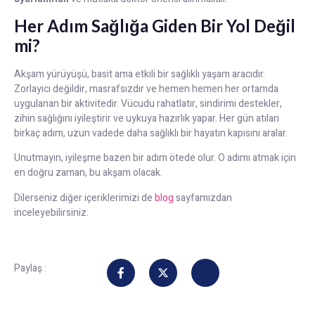
Her Adım Sağlığa Giden Bir Yol Değil
mi?
Akşam yürüyüşü, basit ama etkili bir sağlıklı yaşam aracıdır.
Zorlayıcı değildir, masrafsızdır ve hemen hemen her ortamda
uygulanan bir aktivitedir. Vücudu rahatlatır, sindirimi destekler,
zihin sağlığını iyileştirir ve uykuya hazırlık yapar. Her gün atılan
birkaç adım, uzun vadede daha sağlıklı bir hayatın kapısını aralar.
Unutmayın, iyileşme bazen bir adım ötede olur. O adımı atmak için
en doğru zaman, bu akşam olacak.
Dilerseniz diğer içeriklerimizi de
blog
sayfamızdan
inceleyebilirsiniz.
Paylaş :