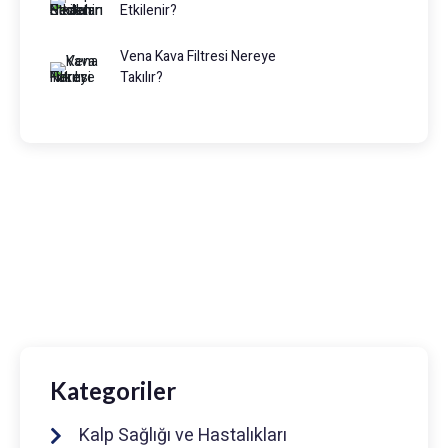
Etkilenir?
Vena Kava Filtresi Nereye
Takılır?
Prof. Dr. Muhammed Keskin
0216 475 7066
info@drmuhammedkeskin.com
Kategoriler
Kalp Sağlığı ve Hastalıkları