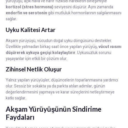
yürüyüşü, açık hava ve hafif fiziksel hareketin birleşimiyle
kortizol (stres hormonu)
seviyesini düşürür. Aynı zamanda
endorfin ve serotonin
gibi mutluluk hormonlarının salgılanmasını
sağlar.
Uyku Kalitesi Artar
Akşam yürüyüşü, vücudun doğal uyku döngüsünü destekler.
Özellikle yatmadan birkaç saat önce yapılan yürüyüş,
vücut ısısını
düşürerek uykuya geçişi kolaylaştırır
. Uykusuzluk sorunu
yaşayanlar için etkili bir çözüm olur.
Zihinsel Netlik Oluşur
Yalnız yapılan yürüyüşler, düşüncelerin toparlanmasına yardımcı
olur. Sessiz bir sokakta ya da parkta atılan adımlar, günün
değerlendirmesini yapmaya ve karar süreçlerini netleştirmeye
katkı sağlar.
Akşam Yürüyüşünün Sindirime
Faydaları