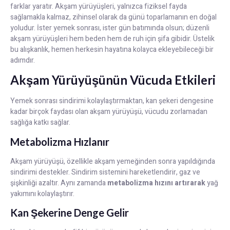
farklar yaratır. Akşam yürüyüşleri, yalnızca fiziksel fayda
sağlamakla kalmaz, zihinsel olarak da günü toparlamanın en doğal
yoludur. İster yemek sonrası, ister gün batımında olsun; düzenli
akşam yürüyüşleri hem beden hem de ruh için şifa gibidir. Üstelik
bu alışkanlık, hemen herkesin hayatına kolayca ekleyebileceği bir
adımdır.
Akşam Yürüyüşünün Vücuda Etkileri
Yemek sonrası sindirimi kolaylaştırmaktan, kan şekeri dengesine
kadar birçok faydası olan akşam yürüyüşü, vücudu zorlamadan
sağlığa katkı sağlar.
Metabolizma Hızlanır
Akşam yürüyüşü, özellikle akşam yemeğinden sonra yapıldığında
sindirimi destekler. Sindirim sistemini hareketlendirir, gaz ve
şişkinliği azaltır. Aynı zamanda
metabolizma hızını artırarak
yağ
yakımını kolaylaştırır.
Kan Şekerine Denge Gelir