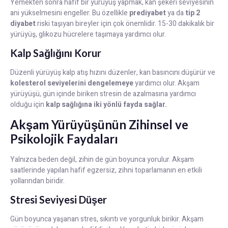
Yemekten sonra hafif bir yürüyüş yapmak, kan şekeri seviyesinin
ani yükselmesini engeller. Bu özellikle
prediyabet
ya da
tip 2
diyabet
riski taşıyan bireyler için çok önemlidir. 15-30 dakikalık bir
yürüyüş, glikozu hücrelere taşımaya yardımcı olur.
Kalp Sağlığını Korur
Düzenli yürüyüş kalp atış hızını düzenler, kan basıncını düşürür ve
kolesterol seviyelerini dengelemeye
yardımcı olur. Akşam
yürüyüşü, gün içinde biriken stresin de azalmasına yardımcı
olduğu için
kalp sağlığına iki yönlü fayda sağlar.
Akşam Yürüyüşünün Zihinsel ve
Psikolojik Faydaları
Yalnızca beden değil, zihin de gün boyunca yorulur. Akşam
saatlerinde yapılan hafif egzersiz, zihni toparlamanın en etkili
yollarından biridir.
Stresi Seviyesi Düşer
Gün boyunca yaşanan stres, sıkıntı ve yorgunluk birikir. Akşam