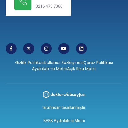
0216 475 7066
Gizlilik Politikası
Kullanıcı Sözleşmesi
Çerez Politikası
Aydınlatma Metni
Açık Rıza Metni
tarafından tasarlanmıştır.
KVKK Aydınlatma Metni