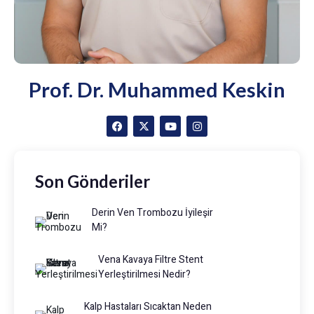
Prof. Dr. Muhammed Keskin
Son Gönderiler
Derin Ven Trombozu İyileşir
Mi?
Vena Kavaya Filtre Stent
Yerleştirilmesi Nedir?
Kalp Hastaları Sıcaktan Neden