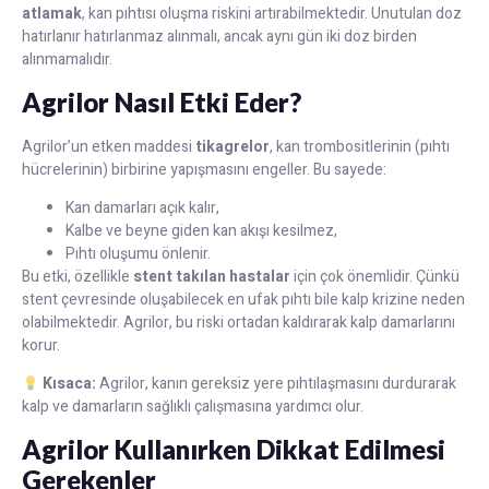
atlamak
, kan pıhtısı oluşma riskini artırabilmektedir. Unutulan doz
hatırlanır hatırlanmaz alınmalı, ancak aynı gün iki doz birden
alınmamalıdır.
Agrilor Nasıl Etki Eder?
Agrilor’un etken maddesi
tikagrelor
, kan trombositlerinin (pıhtı
hücrelerinin) birbirine yapışmasını engeller. Bu sayede:
Kan damarları açık kalır,
Kalbe ve beyne giden kan akışı kesilmez,
Pıhtı oluşumu önlenir.
Bu etki, özellikle
stent takılan hastalar
için çok önemlidir. Çünkü
stent çevresinde oluşabilecek en ufak pıhtı bile kalp krizine neden
olabilmektedir. Agrilor, bu riski ortadan kaldırarak kalp damarlarını
korur.
Kısaca:
Agrilor, kanın gereksiz yere pıhtılaşmasını durdurarak
kalp ve damarların sağlıklı çalışmasına yardımcı olur.
Agrilor Kullanırken Dikkat Edilmesi
Gerekenler