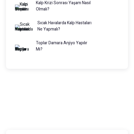
Kalp Krizi Sonrası Yaşam Nasıl
Olmalı?
Sıcak Havalarda Kalp Hastaları
Ne Yapmalı?
Toplar Damara Anjiyo Yapılır
Mı?
Prof. Dr. Muhammed Keskin
0216 475 7066
info@drmuhammedkeskin.com