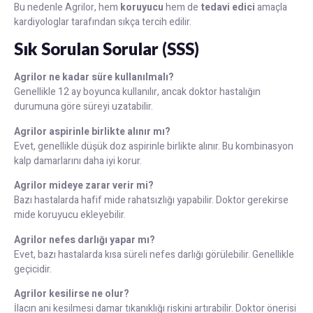
Bu nedenle Agrilor, hem
koruyucu
hem de
tedavi edici
amaçla
kardiyologlar tarafından sıkça tercih edilir.
Sık Sorulan Sorular (SSS)
Agrilor ne kadar süre kullanılmalı?
Genellikle 12 ay boyunca kullanılır, ancak doktor hastalığın
durumuna göre süreyi uzatabilir.
Agrilor aspirinle birlikte alınır mı?
Evet, genellikle düşük doz aspirinle birlikte alınır. Bu kombinasyon
kalp damarlarını daha iyi korur.
Agrilor mideye zarar verir mi?
Bazı hastalarda hafif mide rahatsızlığı yapabilir. Doktor gerekirse
mide koruyucu ekleyebilir.
Agrilor nefes darlığı yapar mı?
Evet, bazı hastalarda kısa süreli nefes darlığı görülebilir. Genellikle
geçicidir.
Agrilor kesilirse ne olur?
İlacın ani kesilmesi damar tıkanıklığı riskini artırabilir. Doktor önerisi