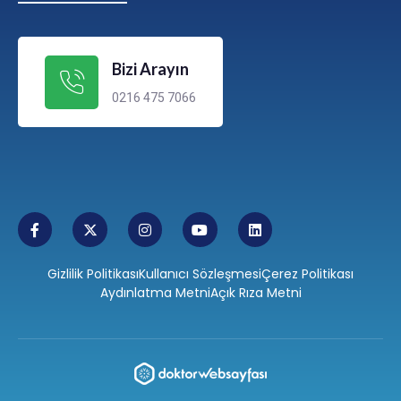
Bizi Arayın
0216 475 7066
Gizlilik Politikası
Kullanıcı Sözleşmesi
Çerez Politikası
Aydınlatma Metni
Açık Rıza Metni