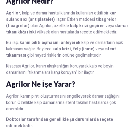
Agrilor Nedir?
Agrilor
, kalp ve damar hastalıklarında kullanılan etkili bir
kan
sulandırıcı (antiplatelet)
ilaçtır. Etken maddesi
tikagrelor
(ticagrelor)
olan Agrilor, özellikle
kalp krizi geçiren
veya
damar
tıkanıklığı riski
yüksek olan hastalarda reçete edilmektedir.
Bu ilaç,
kanın pıhtılaşmasını önleyerek
kalp ve damarların açık
kalmasını sağlar. Böylece
kalp krizi, felç (inme)
veya
stent
tıkanması
gibi hayati risklerin önüne geçilmektedir.
Kısacası Agrilor, kanın akışkanlığını koruyarak kalp ve beyin
damarlarını “tıkanmalara karşı koruyan” bir ilaçtır.
Agrilor Ne İşe Yarar?
Agrilor, kanın pıhtı oluşturmasını engelleyerek damar sağlığını
korur. Özellikle kalp damarlarına stent takılan hastalarda çok
önemlidir.
Doktorlar tarafından genellikle şu durumlarda reçete
edilmektedir: