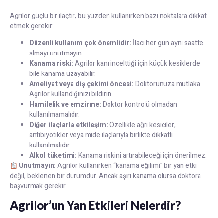
Agrilor güçlü bir ilaçtır, bu yüzden kullanırken bazı noktalara dikkat
etmek gerekir:
Düzenli kullanım çok önemlidir:
İlacı her gün aynı saatte
almayı unutmayın.
Kanama riski:
Agrilor kanı incelttiği için küçük kesiklerde
bile kanama uzayabilir.
Ameliyat veya diş çekimi öncesi:
Doktorunuza mutlaka
Agrilor kullandığınızı bildirin.
Hamilelik ve emzirme:
Doktor kontrolü olmadan
kullanılmamalıdır.
Diğer ilaçlarla etkileşim:
Özellikle ağrı kesiciler,
antibiyotikler veya mide ilaçlarıyla birlikte dikkatli
kullanılmalıdır.
Alkol tüketimi:
Kanama riskini artırabileceği için önerilmez.
Unutmayın:
Agrilor kullanırken “kanama eğilimi” bir yan etki
değil, beklenen bir durumdur. Ancak aşırı kanama olursa doktora
başvurmak gerekir.
Agrilor’un Yan Etkileri Nelerdir?