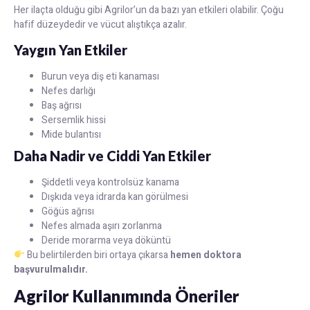
Her ilaçta olduğu gibi Agrilor’un da bazı yan etkileri olabilir. Çoğu
hafif düzeydedir ve vücut alıştıkça azalır.
Yaygın Yan Etkiler
Burun veya diş eti kanaması
Nefes darlığı
Baş ağrısı
Sersemlik hissi
Mide bulantısı
Daha Nadir ve Ciddi Yan Etkiler
Şiddetli veya kontrolsüz kanama
Dışkıda veya idrarda kan görülmesi
Göğüs ağrısı
Nefes almada aşırı zorlanma
Deride morarma veya döküntü
Bu belirtilerden biri ortaya çıkarsa
hemen doktora
başvurulmalıdır.
Agrilor Kullanımında Öneriler