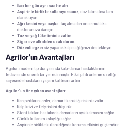
İlacı
her gün aynı saatte
alın.
Aspirinle birlikte kullanıyorsanız
, doz talimatına tam
olarak uyun.
Ağrı kesici veya başka ilaç
almadan önce mutlaka
doktorunuza danışın.
Tuz ve yağ tüketimini azaltın.
Sigara ve alkolden uzak durun.
Düzenli egzersiz
yaparak kalp sağlığınızı destekleyin.
Agrilor’un Avantajları
Agrilor, modern tıp dünyasında kalp-damar hastalıklarının
tedavisinde önemli bir yer edinmiştir. Etkili pıhtı önleme özelliği
sayesinde hastaların yaşam kalitesini artırır.
Agrilor’un öne çıkan avantajları:
Kan pıhtılarını önler, damar tıkanıklığı riskini azaltır.
Kalp krizi ve felç riskini düşürür.
Stent takılan hastalarda damarların açık kalmasını sağlar.
Günlük kullanım kolaylığı sağlar.
Aspirinle birlikte kullanıldığında koruma etkisini güçlendirir.