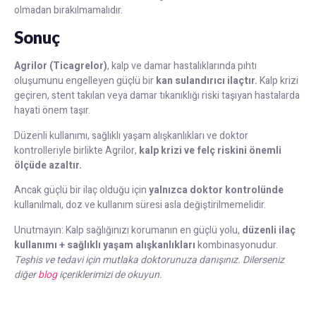
olmadan bırakılmamalıdır.
Sonuç
Agrilor (Ticagrelor)
, kalp ve damar hastalıklarında pıhtı
oluşumunu engelleyen güçlü bir
kan sulandırıcı ilaçtır.
Kalp krizi
geçiren, stent takılan veya damar tıkanıklığı riski taşıyan hastalarda
hayati önem taşır.
Düzenli kullanımı, sağlıklı yaşam alışkanlıkları ve doktor
kontrolleriyle birlikte Agrilor,
kalp krizi ve felç riskini önemli
ölçüde azaltır.
Ancak güçlü bir ilaç olduğu için
yalnızca doktor kontrolünde
kullanılmalı, doz ve kullanım süresi asla değiştirilmemelidir.
Unutmayın: Kalp sağlığınızı korumanın en güçlü yolu,
düzenli ilaç
kullanımı + sağlıklı yaşam alışkanlıkları
kombinasyonudur.
Teşhis ve tedavi için mutlaka doktorunuza danışınız.
Dilerseniz
diğer
blog
içeriklerimizi de okuyun.