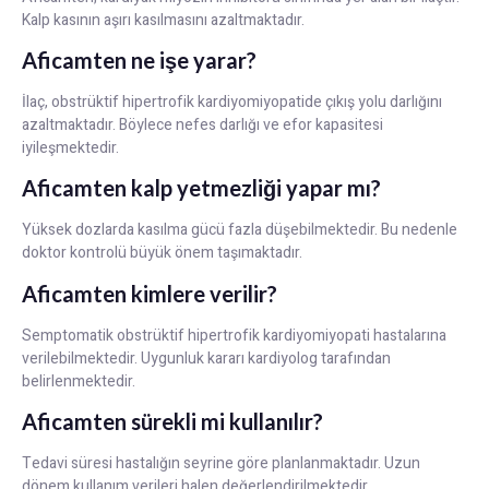
Kalp kasının aşırı kasılmasını azaltmaktadır.
Aficamten ne işe yarar?
İlaç, obstrüktif hipertrofik kardiyomiyopatide çıkış yolu darlığını
azaltmaktadır. Böylece nefes darlığı ve efor kapasitesi
iyileşmektedir.
Aficamten kalp yetmezliği yapar mı?
Yüksek dozlarda kasılma gücü fazla düşebilmektedir. Bu nedenle
doktor kontrolü büyük önem taşımaktadır.
Aficamten kimlere verilir?
Semptomatik obstrüktif hipertrofik kardiyomiyopati hastalarına
verilebilmektedir. Uygunluk kararı kardiyolog tarafından
belirlenmektedir.
Aficamten sürekli mi kullanılır?
Tedavi süresi hastalığın seyrine göre planlanmaktadır. Uzun
dönem kullanım verileri halen değerlendirilmektedir.