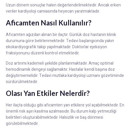
Uzun dönem sonuçlar halen değerlendirilmektedir. Ancak erken
veriler kardiyoloji camiasında heyecan yaratmaktadır.
Aficamten Nasıl Kullanılır?
Aficamten ağızdan alınan bir ilaçtır. Günlük doz hastanın klinik
durumuna göre belirlenmektedir. Tedavi başlangıcında yakın
ekokardiyografik takip yapılmaktadır. Doktorlar ejeksiyon
fraksiyonunu düzenli kontrol etmektedir.
Doz artırımı kademeli şekilde planlanmaktadır. Amaç optimal
hemodinamik dengeyi sağlamaktır. Hastalar kendi başına doz
değiştirmemelidir. Tedavi mutlaka kardiyoloji uzmanı gözetiminde
sürdürülmektedir.
Olası Yan Etkiler Nelerdir?
Her ilaçta olduğu gibi aficamten yan etkilere yol açabilmektedir. En
önemli risk aşırı kasılma azalmasıdır. Bu durum kalp yetmezliği
belirtileri oluşturabilmektedir. Halsizlik ve baş dönmesi
görülebilmektedir.