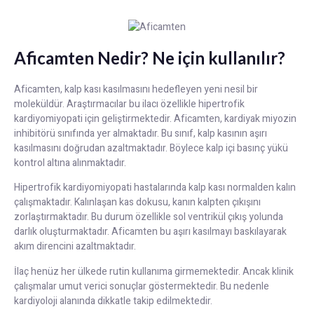
Aficamten Nedir? Ne için kullanılır?
Aficamten, kalp kası kasılmasını hedefleyen yeni nesil bir
moleküldür. Araştırmacılar bu ilacı özellikle hipertrofik
kardiyomiyopati için geliştirmektedir. Aficamten, kardiyak miyozin
inhibitörü sınıfında yer almaktadır. Bu sınıf, kalp kasının aşırı
kasılmasını doğrudan azaltmaktadır. Böylece kalp içi basınç yükü
kontrol altına alınmaktadır.
Hipertrofik kardiyomiyopati hastalarında kalp kası normalden kalın
çalışmaktadır. Kalınlaşan kas dokusu, kanın kalpten çıkışını
zorlaştırmaktadır. Bu durum özellikle sol ventrikül çıkış yolunda
darlık oluşturmaktadır. Aficamten bu aşırı kasılmayı baskılayarak
akım direncini azaltmaktadır.
İlaç henüz her ülkede rutin kullanıma girmemektedir. Ancak klinik
çalışmalar umut verici sonuçlar göstermektedir. Bu nedenle
kardiyoloji alanında dikkatle takip edilmektedir.