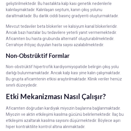
geliştirilmektedir. Bu hastalıkta kalp kası genetik nedenlerle
kalınlaşmaktadır. Kalınlaşan septum, kanın çıkış yolunu
daraltmaktadır. Bu darlık ciddi basınç gradyenti oluşturmaktadır.
Mevcut tedaviler beta blokerler ve kalsiyum kanal blokerleridir.
Ancak bazı hastalar bu tedavilere yeterli yanıt vermemektedir.
Aficamten bu hasta grubunda alternatif oluşturabilmektedir.
Cerrahiye ihtiyaç duyulan hasta sayısı azalabilmektedir.
Non-Obstrüktif Formlar
Non-obstrüktif hipertrofik kardiyomiyopatide belirgin çıkış yolu
darlığı bulunmamaktadır. Ancak kalp kası yine kalın çalışmaktadır.
Bu grupta aficamtenin etkisi araştırılmaktadır. Klinik veriler henüz
sınırlı düzeydedir.
Etki Mekanizması Nasıl Çalışır?
Aficamten doğrudan kardiyak miyozin başlarına bağlanmaktadır.
Miyozin ve aktin etkileşimi kasılma gücünü belirlemektedir. İlaç bu
etkileşimi azaltarak kasılma sayısını düşürmektedir. Böylece aşırı
hiper kontraktilite kontrol altına alınmaktadır.