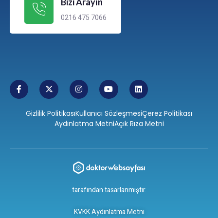
Bizi Arayın
0216 475 7066
Gizlilik Politikası
Kullanıcı Sözleşmesi
Çerez Politikası
Aydınlatma Metni
Açık Rıza Metni
tarafından tasarlanmıştır.
KVKK Aydınlatma Metni