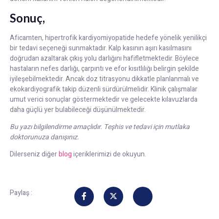
Sonuç,
Aficamten, hipertrofik kardiyomiyopatide hedefe yönelik yenilikçi
bir tedavi seçeneği sunmaktadır. Kalp kasının aşırı kasılmasını
doğrudan azaltarak çıkış yolu darlığını hafifletmektedir. Böylece
hastaların nefes darlığı, çarpıntı ve efor kısıtlılığı belirgin şekilde
iyileşebilmektedir. Ancak doz titrasyonu dikkatle planlanmalı ve
ekokardiyografik takip düzenli sürdürülmelidir. Klinik çalışmalar
umut verici sonuçlar göstermektedir ve gelecekte kılavuzlarda
daha güçlü yer bulabileceği düşünülmektedir.
Bu yazı bilgilendirme amaçlıdır. Teşhis ve tedavi için mutlaka
doktorunuza danışınız.
Dilerseniz diğer
blog
içeriklerimizi de okuyun.
Paylaş :