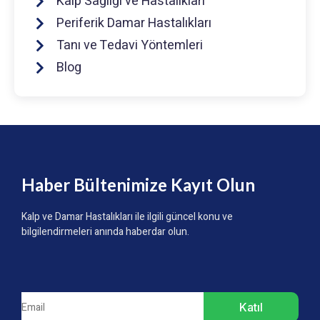
Kalp Sağlığı ve Hastalıkları
Periferik Damar Hastalıkları
Tanı ve Tedavi Yöntemleri
Blog
Haber Bültenimize Kayıt Olun
Kalp ve Damar Hastalıkları ile ilgili güncel konu ve
bilgilendirmeleri anında haberdar olun.
Katıl