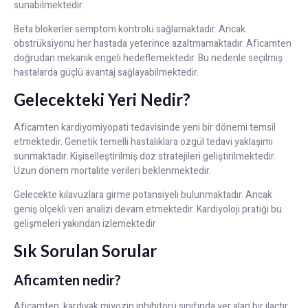
sunabilmektedir.
Beta blokerler semptom kontrolü sağlamaktadır. Ancak
obstrüksiyonu her hastada yeterince azaltmamaktadır. Aficamten
doğrudan mekanik engeli hedeflemektedir. Bu nedenle seçilmiş
hastalarda güçlü avantaj sağlayabilmektedir.
Gelecekteki Yeri Nedir?
Aficamten kardiyomiyopati tedavisinde yeni bir dönemi temsil
etmektedir. Genetik temelli hastalıklara özgül tedavi yaklaşımı
sunmaktadır. Kişiselleştirilmiş doz stratejileri geliştirilmektedir.
Uzun dönem mortalite verileri beklenmektedir.
Gelecekte kılavuzlara girme potansiyeli bulunmaktadır. Ancak
geniş ölçekli veri analizi devam etmektedir. Kardiyoloji pratiği bu
gelişmeleri yakından izlemektedir
Sık Sorulan Sorular
Aficamten nedir?
Aficamten, kardiyak miyozin inhibitörü sınıfında yer alan bir ilaçtır.