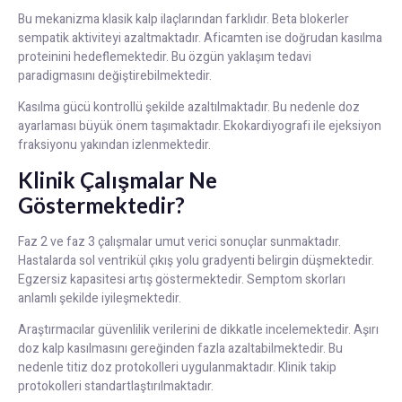
Bu mekanizma klasik kalp ilaçlarından farklıdır. Beta blokerler
sempatik aktiviteyi azaltmaktadır. Aficamten ise doğrudan kasılma
proteinini hedeflemektedir. Bu özgün yaklaşım tedavi
paradigmasını değiştirebilmektedir.
Kasılma gücü kontrollü şekilde azaltılmaktadır. Bu nedenle doz
ayarlaması büyük önem taşımaktadır. Ekokardiyografi ile ejeksiyon
fraksiyonu yakından izlenmektedir.
Klinik Çalışmalar Ne
Göstermektedir?
Faz 2 ve faz 3 çalışmalar umut verici sonuçlar sunmaktadır.
Hastalarda sol ventrikül çıkış yolu gradyenti belirgin düşmektedir.
Egzersiz kapasitesi artış göstermektedir. Semptom skorları
anlamlı şekilde iyileşmektedir.
Araştırmacılar güvenlilik verilerini de dikkatle incelemektedir. Aşırı
doz kalp kasılmasını gereğinden fazla azaltabilmektedir. Bu
nedenle titiz doz protokolleri uygulanmaktadır. Klinik takip
protokolleri standartlaştırılmaktadır.