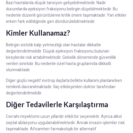
Bazı hastalarda düşük tansiyon gelişebilmektedir. Nadir
durumlarda ejeksiyon fraksiyonu belirgin düşebilmektedir. Bu
nedenle düzenli görüntüleme kritik önem taşımaktadır. Yan etkiler
erken fark edildiğinde geri döndürülebilmektedir.
Kimler Kullanamaz?
Belirgin sistolik kalp yetmezliği olan hastalar dikkatle
değerlendirilmelidir. Düşük ejeksiyon fraksiyonu bulunan
bireylerde risk artabilmektedir. Gebelik döneminde güvenlilik
verileri sınırlıdır. Bu nedenle özel hasta gruplarında dikkatli
olunmaktadır.
Diğer güçlü negatif inotrop ilaçlarla birlikte kullanım planlanırken
temkinli davranılmaktadır. İlaç etkileşimleri doktor tarafından
değerlendirilmelidir.
Diğer Tedavilerle Karşılaştırma
Cerrahi miyektomi uzun yıllardır etkili bir seçenektir. Ayrıca alkol
septal ablasyonu uygulanabilmektedir. Ancak invaziv işlemler risk
taşımaktadır. Aficamten farmakolojik bir alternatif