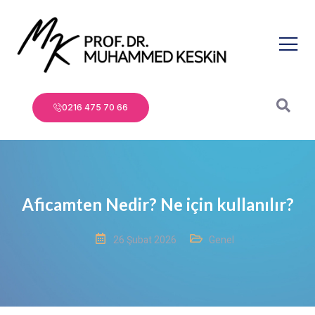
0216 475 70 66
Aficamten Nedir? Ne için kullanılır?
26 Şubat 2026
Genel