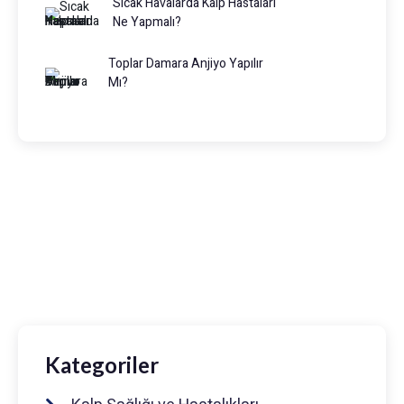
Sıcak Havalarda Kalp Hastaları
Ne Yapmalı?
Toplar Damara Anjiyo Yapılır
Mı?
Prof. Dr. Muhammed Keskin
0216 475 7066
info@drmuhammedkeskin.com
Kategoriler