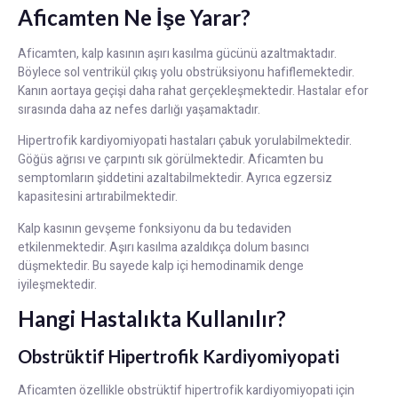
Aficamten Ne İşe Yarar?
Aficamten, kalp kasının aşırı kasılma gücünü azaltmaktadır.
Böylece sol ventrikül çıkış yolu obstrüksiyonu hafiflemektedir.
Kanın aortaya geçişi daha rahat gerçekleşmektedir. Hastalar efor
sırasında daha az nefes darlığı yaşamaktadır.
Hipertrofik kardiyomiyopati hastaları çabuk yorulabilmektedir.
Göğüs ağrısı ve çarpıntı sık görülmektedir. Aficamten bu
semptomların şiddetini azaltabilmektedir. Ayrıca egzersiz
kapasitesini artırabilmektedir.
Kalp kasının gevşeme fonksiyonu da bu tedaviden
etkilenmektedir. Aşırı kasılma azaldıkça dolum basıncı
düşmektedir. Bu sayede kalp içi hemodinamik denge
iyileşmektedir.
Hangi Hastalıkta Kullanılır?
Obstrüktif Hipertrofik Kardiyomiyopati
Aficamten özellikle obstrüktif hipertrofik kardiyomiyopati için