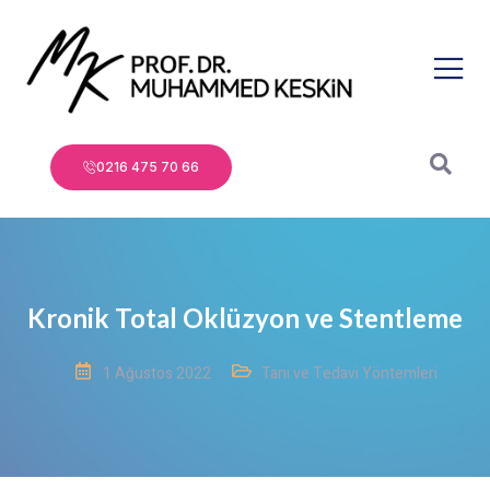
0216 475 70 66
Kronik Total Oklüzyon ve Stentleme
1 Ağustos 2022
Tanı ve Tedavi Yöntemleri