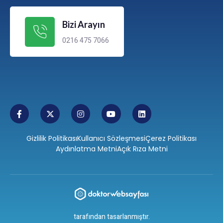
Bizi Arayın
0216 475 7066
Gizlilik Politikası
Kullanıcı Sözleşmesi
Çerez Politikası
Aydınlatma Metni
Açık Rıza Metni
tarafından tasarlanmıştır.