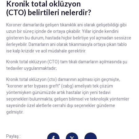
Kronik total oklüzyon
(CTO) belirtileri nelerdir?
Koroner damarlarda gelişen tıkanıklık ani olarak gelişebildiği gibi
uzun bir süreç içinde de ortaya çıkabilir. Yıllar içinde kendini
gösteren bu durum, hastada hiçbir belirtiye yol açmadan sessizce
ilerleyebilir. Damarların ani olarak tıkanmasıyla ortaya çıkan tablo
ise kalp krizidir ve acil müdahale gerektirir.
Kronik total oklüzyon (CTO) tam tıkalı damarların açılmasında şu
tedaviler uygulanmaktadır;
Kronik total oklüzyon (cto) damarının açılması için geçmişte,
“koroner arter bypass greft” (cabg) ameliyatı tek çözüm
yöntemiyken günümüzde artık hastalar için yeni tedavi
seçenekleri bulunmakta; gelişen bilimsel ve teknolojik yöntemler
sayesinde özel aletlerle cerrahi dışı seçenekler gündeme
gelmiştir.
Paylaş :