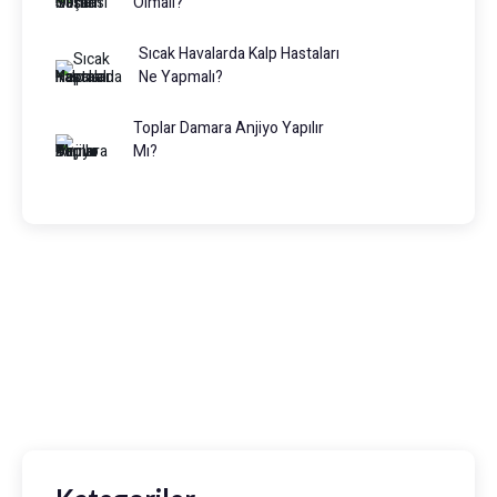
Olmalı?
Sıcak Havalarda Kalp Hastaları
Ne Yapmalı?
Toplar Damara Anjiyo Yapılır
Mı?
Prof. Dr. Muhammed Keskin
0216 475 7066
info@drmuhammedkeskin.com